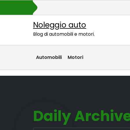
Skip
to
content
Noleggio auto
Blog di automobili e motori.
Automobili
Motori
Daily Archives