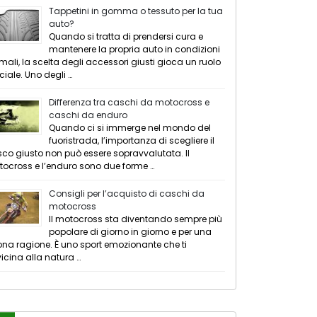
Tappetini in gomma o tessuto per la tua
auto?
Quando si tratta di prendersi cura e
mantenere la propria auto in condizioni
imali, la scelta degli accessori giusti gioca un ruolo
ciale. Uno degli …
Differenza tra caschi da motocross e
caschi da enduro
Quando ci si immerge nel mondo del
fuoristrada, l’importanza di scegliere il
co giusto non può essere sopravvalutata. Il
ocross e l’enduro sono due forme …
Consigli per l’acquisto di caschi da
motocross
Il motocross sta diventando sempre più
popolare di giorno in giorno e per una
na ragione. È uno sport emozionante che ti
icina alla natura …