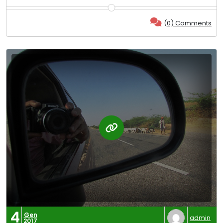
(0) Comments
4
Gen
admin
2017