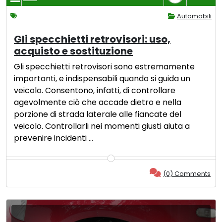
Automobili
Gli specchietti retrovisori: uso,
acquisto e sostituzione
Gli specchietti retrovisori sono estremamente
importanti, e indispensabili quando si guida un
veicolo. Consentono, infatti, di controllare
agevolmente ciò che accade dietro e nella
porzione di strada laterale alle fiancate del
veicolo. Controllarli nei momenti giusti aiuta a
prevenire incidenti …
(0) Comments