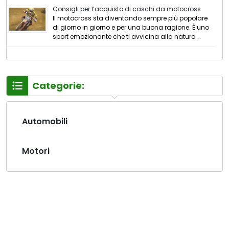
Consigli per l’acquisto di caschi da motocross
Il motocross sta diventando sempre più popolare
di giorno in giorno e per una buona ragione. È uno
sport emozionante che ti avvicina alla natura …
Categorie:
Automobili
Motori