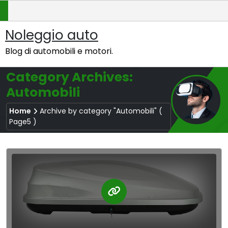
Skip
to
content
Noleggio auto
Blog di automobili e motori.
Category Archives:
Automobili
Home
Archive by category "Automobili"
(
Page5 )