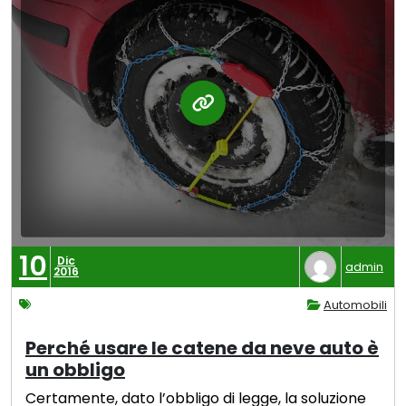
10
Dic
admin
2016
Automobili
Perché usare le catene da neve auto è
un obbligo
Certamente, dato l’obbligo di legge, la soluzione