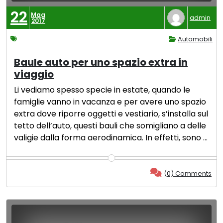
22
Mag
admin
2017
Automobili
Baule auto per uno spazio extra in
viaggio
Li vediamo spesso specie in estate, quando le
famiglie vanno in vacanza e per avere uno spazio
extra dove riporre oggetti e vestiario, s’installa sul
tetto dell’auto, questi bauli che somigliano a delle
valigie dalla forma aerodinamica. In effetti, sono …
(0) Comments