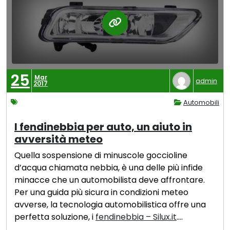
25
Mar
admin
2017
Automobili
I fendinebbia per auto, un aiuto in
avversità meteo
Quella sospensione di minuscole goccioline
d’acqua chiamata nebbia, è una delle più infide
minacce che un automobilista deve affrontare.
Per una guida più sicura in condizioni meteo
avverse, la tecnologia automobilistica offre una
perfetta soluzione, i
fendinebbia – Silux.it
.…