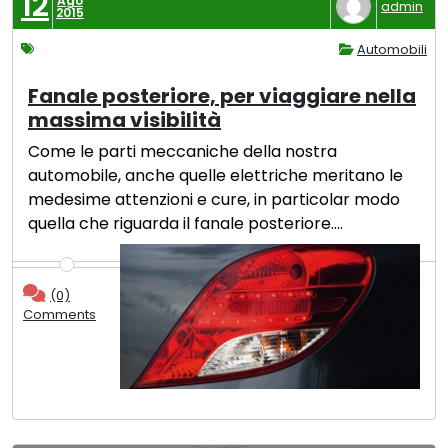
12
Ago
admin
2015
Automobili
Fanale posteriore, per viaggiare nella
massima visibilità
Come le parti meccaniche della nostra
automobile, anche quelle elettriche meritano le
medesime attenzioni e cure, in particolar modo
quella che riguarda il fanale posteriore.
…
(0)
Comments