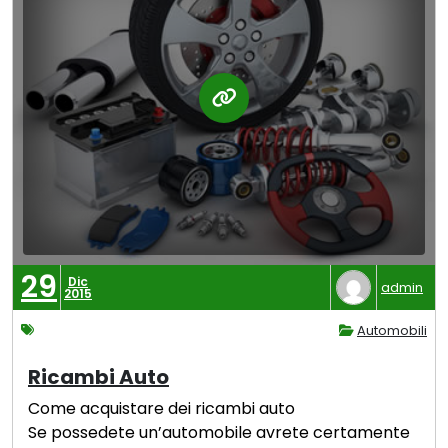
29
Dic
admin
2015
Automobili
Ricambi Auto
Come acquistare dei ricambi auto
Se possedete un’automobile avrete certamente