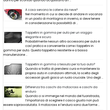
danno per scontati quando acquistano un …
A cosa servono le catene da neve?
Nel momento in cui si decide di andare in vacanza
in un posto di montagna in inverno, si deve tenere
in considerazione la possibilità di …
Tappetini in gomma per auto per un viaggio
elegante e sicuro
Probabilmente nessun altro accessorio per auto è
così pratico e conveniente come i tappetini in
gomma per auto. Questo tappetino resistente e a bassa
manutenzione …
Tappetini in gomma o tessuto per la tua auto?
Quando si tratta di prendersi cura e mantenere la
propria auto in condizioni ottimali, la scelta degli
accessori giusti gioca un ruolo cruciale. Uno degli …
Differenza tra caschi da motocross e caschi da
enduro
Quando ci si immerge nel mondo del fuoristrada,
l’importanza di scegliere il casco giusto non può
essere sopravvalutata. Il motocross e l’enduro sono due forme …