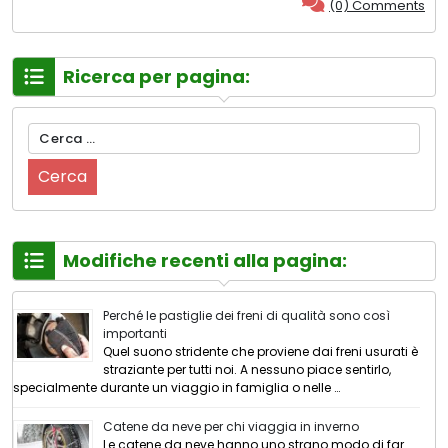
(0) Comments
Ricerca per pagina:
Ricerca
per:
Modifiche recenti alla pagina:
Perché le pastiglie dei freni di qualità sono così
importanti
Quel suono stridente che proviene dai freni usurati è
straziante per tutti noi. A nessuno piace sentirlo,
specialmente durante un viaggio in famiglia o nelle …
Catene da neve per chi viaggia in inverno
Le catene da neve hanno uno strano modo di far