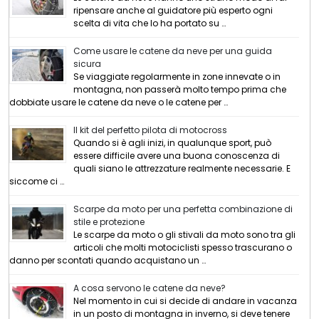
ripensare anche al guidatore più esperto ogni
scelta di vita che lo ha portato su …
Come usare le catene da neve per una guida
sicura
Se viaggiate regolarmente in zone innevate o in
montagna, non passerà molto tempo prima che
dobbiate usare le catene da neve o le catene per …
Il kit del perfetto pilota di motocross
Quando si è agli inizi, in qualunque sport, può
essere difficile avere una buona conoscenza di
quali siano le attrezzature realmente necessarie. E
siccome ci …
Scarpe da moto per una perfetta combinazione di
stile e protezione
Le scarpe da moto o gli stivali da moto sono tra gli
articoli che molti motociclisti spesso trascurano o
danno per scontati quando acquistano un …
A cosa servono le catene da neve?
Nel momento in cui si decide di andare in vacanza
in un posto di montagna in inverno, si deve tenere