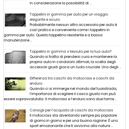
in considerazione la possibilità di …
Tappetini in gomma per auto per un viaggio
elegante e sicuro
Probabilmente nessun altro accessorio per auto è
così pratico e conveniente come i tappetini in
gomma per auto. Questo tappetino resistente e a bassa
manutenzione …
Tappetini in gomma o tessuto per la tua auto?
Quando si tratta di prendersi cura e mantenere la
propria auto in condizioni ottimali, la scelta degli
accessori giusti gioca un ruolo cruciale. Uno degli …
Differenza tra caschi da motocross e caschi da
enduro
Quando ci si immerge nel mondo del fuoristrada,
l’importanza di scegliere il casco giusto non può
essere sopravvalutata. Il motocross e l’enduro sono due forme …
Consigli per l’acquisto di caschi da motocross
Il motocross sta diventando sempre più popolare
di giorno in giorno e per una buona ragione. È uno
sport emozionante che ti avvicina alla natura …