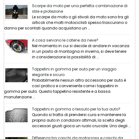
Scarpe da moto per una perfetta combinazione di
stile e protezione
Le scarpe da moto o gli stivali da moto sono tra gli
articoli che molti motociclisti spesso trascurano o
danno per scontati quando acquistano un …
A cosa servono le catene da neve?
Nel momento in cui si decide di andare in vacanza
in un posto di montagna in inverno, si deve tenere
in considerazione la possibilità di …
Tappetini in gomma per auto per un viaggio
elegante e sicuro
Probabilmente nessun altro accessorio per auto è
così pratico e conveniente come i tappetini in
gomma per auto. Questo tappetino resistente e a bassa
manutenzione …
Tappetini in gomma o tessuto per la tua auto?
Quando si tratta di prendersi cura e mantenere la
propria auto in condizioni ottimali, la scelta degli
accessori giusti gioca un ruolo cruciale. Uno degli …
Differenza tra caschi da motocross e caschi da