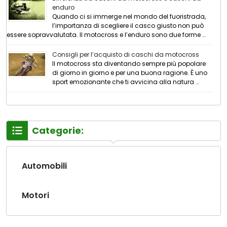
enduro
Quando ci si immerge nel mondo del fuoristrada,
l’importanza di scegliere il casco giusto non può
essere sopravvalutata. Il motocross e l’enduro sono due forme …
Consigli per l’acquisto di caschi da motocross
Il motocross sta diventando sempre più popolare
di giorno in giorno e per una buona ragione. È uno
sport emozionante che ti avvicina alla natura …
Categorie:
Automobili
Motori