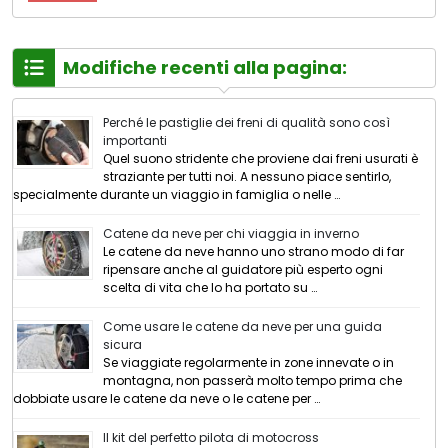
Modifiche recenti alla pagina:
Perché le pastiglie dei freni di qualità sono così
importanti
Quel suono stridente che proviene dai freni usurati è
straziante per tutti noi. A nessuno piace sentirlo,
specialmente durante un viaggio in famiglia o nelle …
Catene da neve per chi viaggia in inverno
Le catene da neve hanno uno strano modo di far
ripensare anche al guidatore più esperto ogni
scelta di vita che lo ha portato su …
Come usare le catene da neve per una guida
sicura
Se viaggiate regolarmente in zone innevate o in
montagna, non passerà molto tempo prima che
dobbiate usare le catene da neve o le catene per …
Il kit del perfetto pilota di motocross