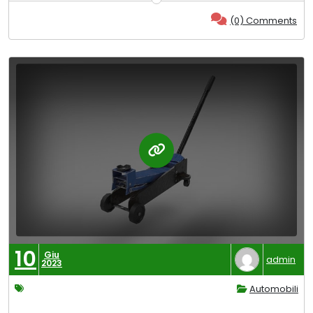
(0) Comments
10
Giu
admin
2023
Automobili