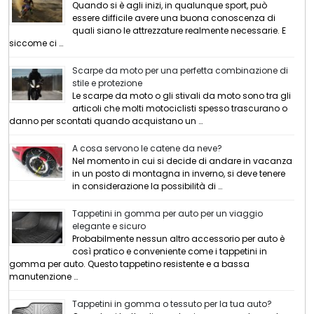
Quando si è agli inizi, in qualunque sport, può
essere difficile avere una buona conoscenza di
quali siano le attrezzature realmente necessarie. E
siccome ci …
Scarpe da moto per una perfetta combinazione di
stile e protezione
Le scarpe da moto o gli stivali da moto sono tra gli
articoli che molti motociclisti spesso trascurano o
danno per scontati quando acquistano un …
A cosa servono le catene da neve?
Nel momento in cui si decide di andare in vacanza
in un posto di montagna in inverno, si deve tenere
in considerazione la possibilità di …
Tappetini in gomma per auto per un viaggio
elegante e sicuro
Probabilmente nessun altro accessorio per auto è
così pratico e conveniente come i tappetini in
gomma per auto. Questo tappetino resistente e a bassa
manutenzione …
Tappetini in gomma o tessuto per la tua auto?