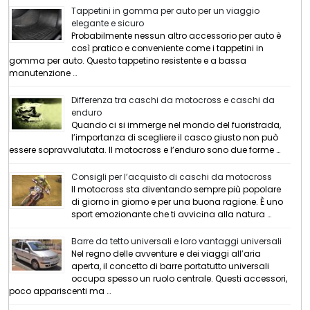
Tappetini in gomma per auto per un viaggio
elegante e sicuro
Probabilmente nessun altro accessorio per auto è
così pratico e conveniente come i tappetini in
gomma per auto. Questo tappetino resistente e a bassa
manutenzione …
Differenza tra caschi da motocross e caschi da
enduro
Quando ci si immerge nel mondo del fuoristrada,
l’importanza di scegliere il casco giusto non può
essere sopravvalutata. Il motocross e l’enduro sono due forme …
Consigli per l’acquisto di caschi da motocross
Il motocross sta diventando sempre più popolare
di giorno in giorno e per una buona ragione. È uno
sport emozionante che ti avvicina alla natura …
Barre da tetto universali e loro vantaggi universali
Nel regno delle avventure e dei viaggi all’aria
aperta, il concetto di barre portatutto universali
occupa spesso un ruolo centrale. Questi accessori,
poco appariscenti ma …