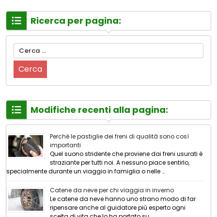
Ricerca per pagina:
Ricerca
per:
Modifiche recenti alla pagina:
Perché le pastiglie dei freni di qualità sono così
importanti
Quel suono stridente che proviene dai freni usurati è
straziante per tutti noi. A nessuno piace sentirlo,
specialmente durante un viaggio in famiglia o nelle …
Catene da neve per chi viaggia in inverno
Le catene da neve hanno uno strano modo di far
ripensare anche al guidatore più esperto ogni
scelta di vita che lo ha portato su …