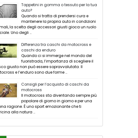
Tappetini in gomma o tessuto per la tua
auto?
Quando si tratta di prendersi cura e
mantenere la propria auto in condizioni
imali, la scelta degli accessori giusti gioca un ruolo
ciale. Uno degli …
Differenza tra caschi da motocross e
caschi da enduro
Quando ci si immerge nel mondo del
fuoristrada, l’importanza di scegliere il
co giusto non può essere sopravvalutata. Il
ocross e l’enduro sono due forme …
Consigli per l’acquisto di caschi da
motocross
Il motocross sta diventando sempre più
popolare di giorno in giorno e per una
na ragione. È uno sport emozionante che ti
icina alla natura …