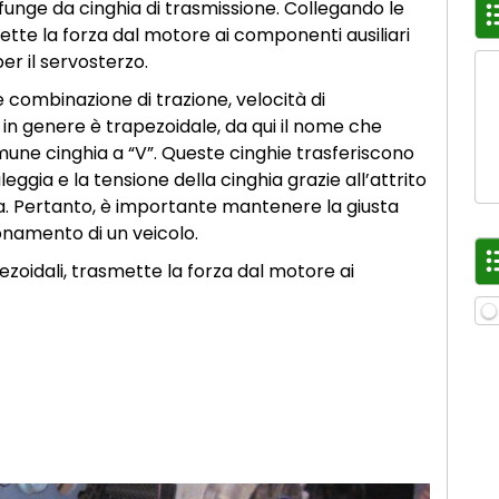
unge da cinghia di trasmissione. Collegando le
ette la forza dal motore ai componenti ausiliari
er il servosterzo.
e combinazione di trazione, velocità di
in genere è trapezoidale, da qui il nome che
une cinghia a “V”. Queste cinghie trasferiscono
ggia e la tensione della cinghia grazie all’attrito
ta. Pertanto, è importante mantenere la giusta
ionamento di un veicolo.
zoidali, trasmette la forza dal motore ai