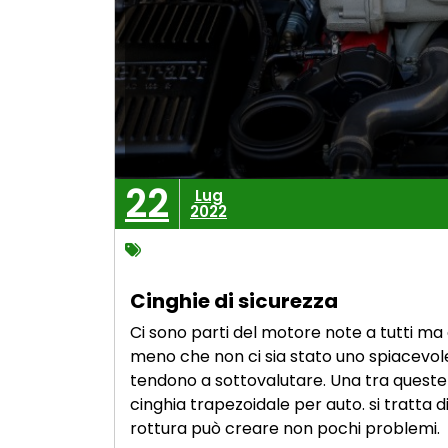
22
Lug
2022
Cinghie di sicurezza
Ci sono parti del motore note a tutti ma 
meno che non ci sia stato uno spiacevole
tendono a sottovalutare. Una tra queste
cinghia trapezoidale per auto. si tratta 
rottura può creare non pochi problemi.