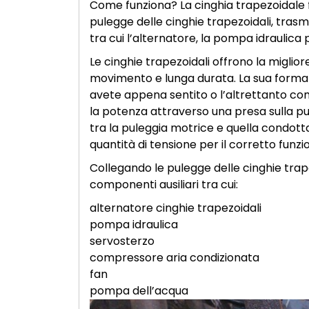
Come funziona? La cinghia trapezoidale f
pulegge delle cinghie trapezoidali, trasm
tra cui l’alternatore, la pompa idraulica p
Le cinghie trapezoidali offrono la miglior
movimento e lunga durata. La sua forma 
avete appena sentito o l’altrettanto com
la potenza attraverso una presa sulla pule
tra la puleggia motrice e quella condot
quantità di tensione per il corretto funz
Collegando le pulegge delle cinghie trape
componenti ausiliari tra cui:
alternatore cinghie trapezoidali
pompa idraulica
servosterzo
compressore aria condizionata
fan
pompa dell’acqua