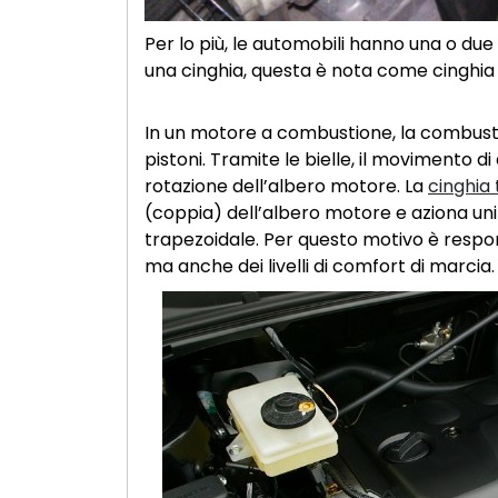
Per lo più, le automobili hanno una o due c
una cinghia, questa è nota come cinghia
In un motore a combustione, la combusti
pistoni. Tramite le bielle, il movimento di
rotazione dell’albero motore. La
cinghia 
(coppia) dell’albero motore e aziona uni
trapezoidale. Per questo motivo è resp
ma anche dei livelli di comfort di marcia