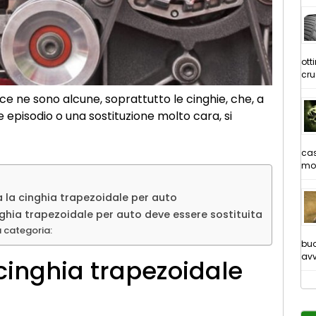
ott
cru
ce ne sono alcune, soprattutto le cinghie, che, a
 episodio o una sostituzione molto cara, si
cas
mot
la cinghia trapezoidale per auto
ghia trapezoidale per auto deve essere sostituita
a categoria:
buo
avv
cinghia trapezoidale