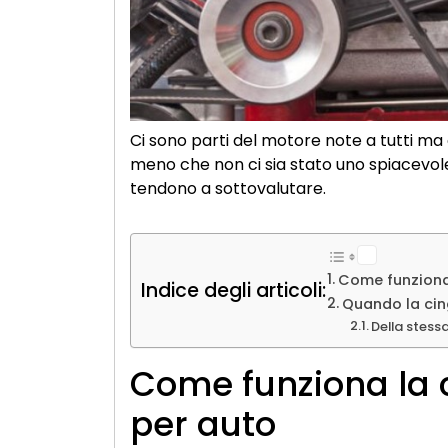
Ci sono parti del motore note a tutti ma 
meno che non ci sia stato uno spiacevole
tendono a sottovalutare.
Come funziona 
Indice degli articoli:
Quando la cin
Della stess
Come funziona la 
per auto