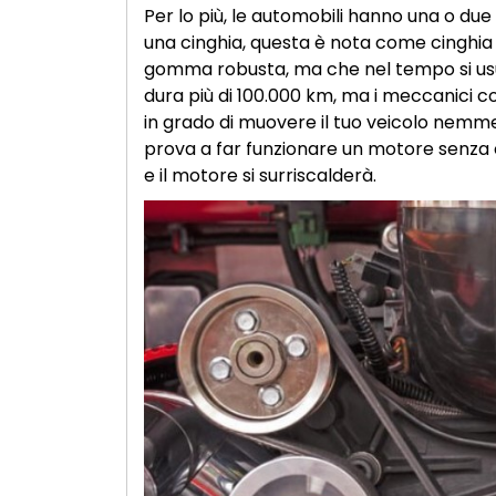
Per lo più, le automobili hanno una o due c
una cinghia, questa è nota come cinghia
gomma robusta, ma che nel tempo si usur
dura più di 100.000 km, ma i meccanici con
in grado di muovere il tuo veicolo nemme
prova a far funzionare un motore senza ci
e il motore si surriscalderà.