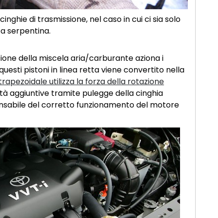
inghie di trasmissione, nel caso in cui ci sia solo
 a serpentina.
one della miscela aria/carburante aziona i
 questi pistoni in linea retta viene convertito nella
trapezoidale utilizza la forza della rotazione
tà aggiuntive tramite pulegge della cinghia
onsabile del corretto funzionamento del motore
.