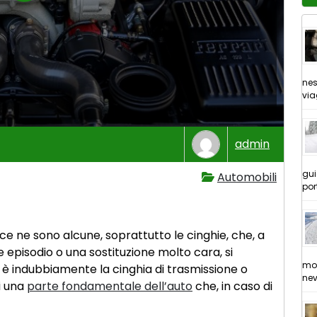
nes
via
admin
gui
Automobili
por
ce ne sono alcune, soprattutto le cinghie, che, a
 episodio o una sostituzione molto cara, si
mol
 è indubbiamente la cinghia di trasmissione o
nev
di una
parte fondamentale dell’auto
che, in caso di